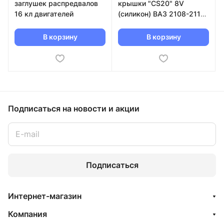
заглушек распредвалов
крышки "CS20" 8V
16 кл двигателей
(силикон) ВАЗ 2108-2115,
Калина, Приора, Гранта
(CS10921)
В корзину
В корзину
Подписаться
на новости и акции
Подписаться
Интернет-магазин
Компания