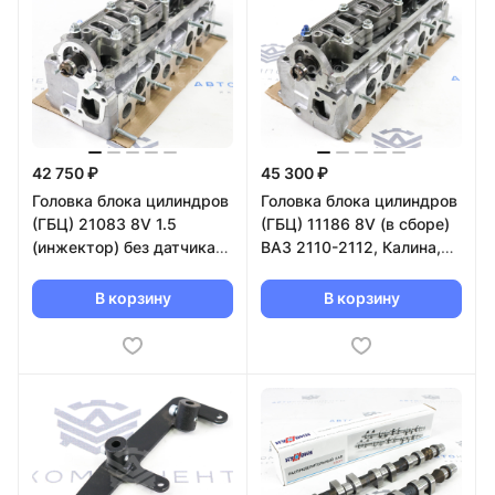
42 750 ₽
45 300 ₽
Головка блока цилиндров
Головка блока цилиндров
(ГБЦ) 21083 8V 1.5
(ГБЦ) 11186 8V (в сборе)
(инжектор) без датчика
ВАЗ 2110-2112, Калина,
положения распредвала
Гранта
(в сборе)
В корзину
В корзину