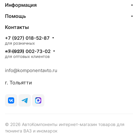
Информация
Помощь
Контакты
+7 (927) 018-52-87
для розничных
+7 (927) 002-73-02
клиентов
для оптовых клиентов
info@komponentavto.ru
г. Тольятти
© 2026 АвтоКомпоненты интернет-магазин товаров для
тюнинга ВАЗ и иномарок