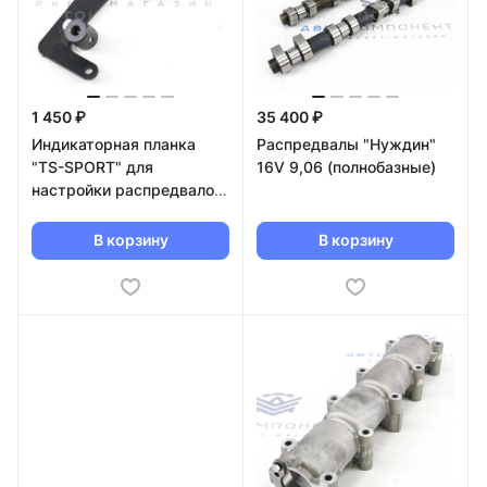
1 450 ₽
35 400 ₽
Индикаторная планка
Распредвалы "Нуждин"
"TS-SPORT" для
16V 9,06 (полнобазные)
настройки распредвалов
16V
В корзину
В корзину