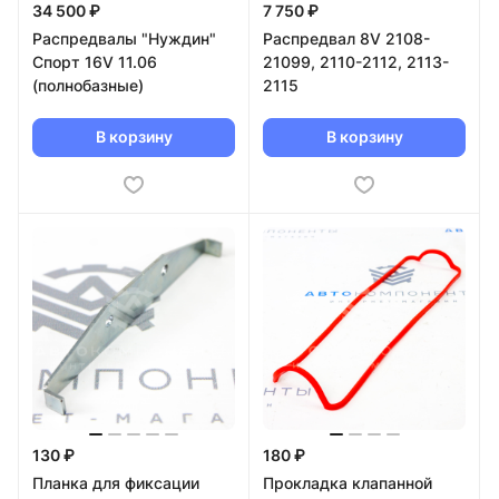
34 500 ₽
7 750 ₽
Распредвалы "Нуждин"
Распредвал 8V 2108-
Спорт 16V 11.06
21099, 2110-2112, 2113-
(полнобазные)
2115
В корзину
В корзину
130 ₽
180 ₽
Планка для фиксации
Прокладка клапанной