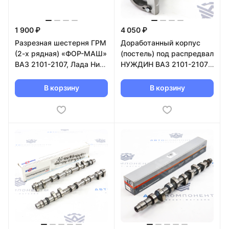
1 900 ₽
4 050 ₽
Разрезная шестерня ГРМ
Доработанный корпус
(2-х рядная) «ФОР-МАШ»
(постель) под распредвал
ВАЗ 2101-2107, Лада Нива
НУЖДИН ВАЗ 2101-2107,
4х4, Шевроле Нива
Лада Нива 4х4
В корзину
В корзину