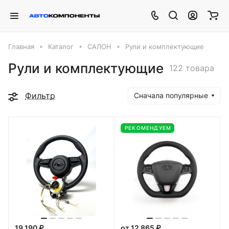
Главная
Каталог
САЛОН
Рули и комплектующие
Рули и комплектующие
122 товара
Фильтр
Сначала популярные
РЕКОМЕНДУЕМ
19 190 ₽
от 12 865 ₽