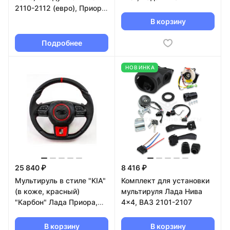
2110-2112 (евро), Приора,
Гранта, Калина
В корзину
Подробнее
НОВИНКА
25 840 ₽
8 416 ₽
Мультируль в стиле "KIA"
Комплект для установки
(в коже, красный)
мультируля Лада Нива
"Карбон" Лада Приора,
4x4, ВАЗ 2101-2107
Калина, Гранта, ВАЗ 2110-
2112 (евро)
В корзину
В корзину