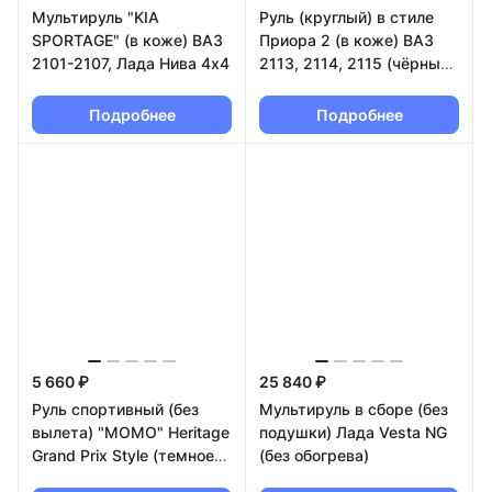
Мультируль "KIA
Руль (круглый) в стиле
SPORTAGE" (в коже) ВАЗ
Приора 2 (в коже) ВАЗ
2101-2107, Лада Нива 4х4
2113, 2114, 2115 (чёрный
лак)
Подробнее
Подробнее
5 660 ₽
25 840 ₽
Руль спортивный (без
Мультируль в сборе (без
вылета) "MOMO" Heritage
подушки) Лада Vesta NG
Grand Prix Style (темное
(без обогрева)
дерево)