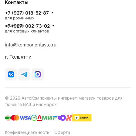
Контакты
+7 (927) 018-52-87
для розничных
+7 (927) 002-73-02
клиентов
для оптовых клиентов
info@komponentavto.ru
г. Тольятти
© 2026 АвтоКомпоненты интернет-магазин товаров для
тюнинга ВАЗ и иномарок
Конфиденциальность
Оферта