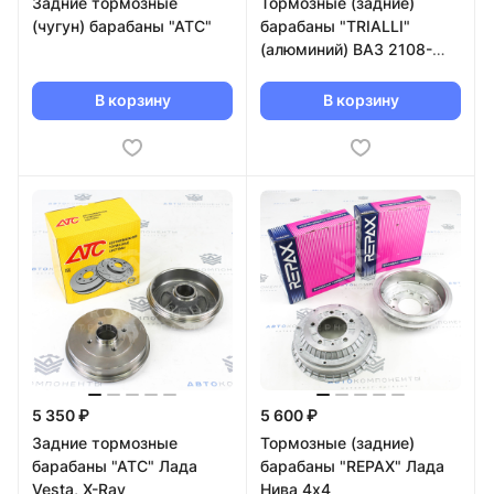
Задние тормозные
Тормозные (задние)
(чугун) барабаны "АТС"
барабаны "TRIALLI"
(алюминий) ВАЗ 2108-
2115, Калина, Приора,
Гранта
В корзину
В корзину
5 350 ₽
5 600 ₽
Задние тормозные
Тормозные (задние)
барабаны "АТС" Лада
барабаны "REPAX" Лада
Vesta, Х-Ray
Нива 4х4