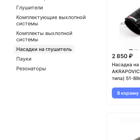
Глушители
Комплектующие выхлопной
системы
Комплекты выхлопной
системы
Насадки на глушитель
2 850 ₽
Пауки
Насадка на
Резонаторы
AKRAPOVIC 
типа) 51-8
карбон, чер
В корзину