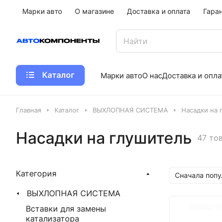
Марки авто
О магазине
Доставка и оплата
Гара
Каталог
Марки авто
О нас
Доставка и опла
Главная
Каталог
ВЫХЛОПНАЯ СИСТЕМА
Насадки на 
Насадки на глушитель
47 то
Категория
Сначала поп
ВЫХЛОПНАЯ СИСТЕМА
Вставки для замены
катализатора