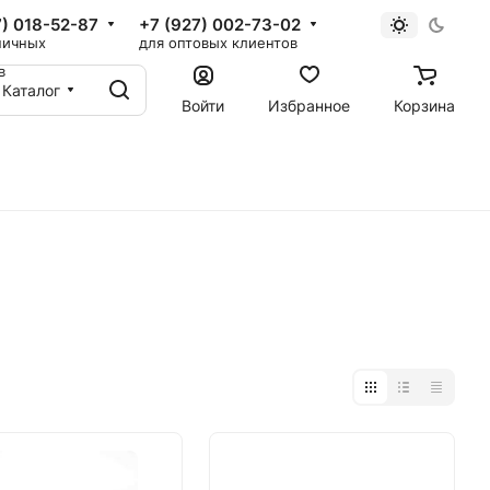
7) 018-52-87
+7 (927) 002-73-02
ничных
для оптовых клиентов
в
Каталог
Войти
Избранное
Корзина