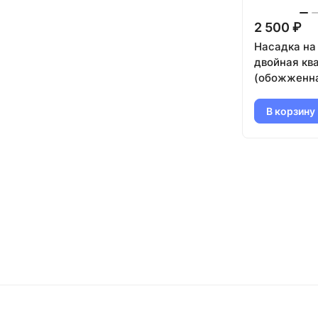
2 500 ₽
Насадка на
двойная кв
(обожженн
В корзину