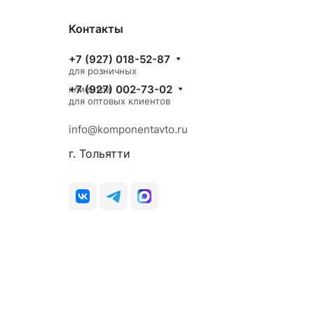
Контакты
+7 (927) 018-52-87
для розничных
+7 (927) 002-73-02
клиентов
для оптовых клиентов
info@komponentavto.ru
г. Тольятти