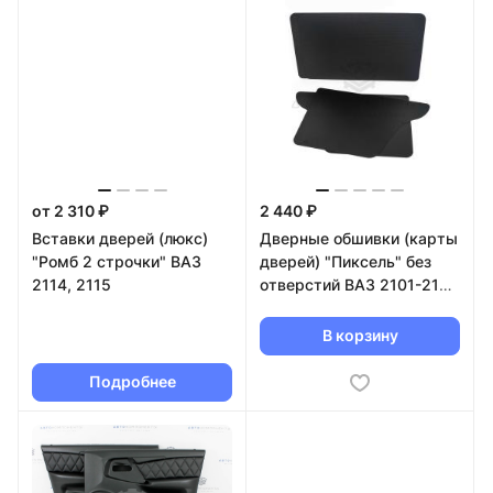
от 2 310 ₽
2 440 ₽
Вставки дверей (люкс)
Дверные обшивки (карты
"Ромб 2 строчки" ВАЗ
дверей) "Пиксель" без
2114, 2115
отверстий ВАЗ 2101-2107
(АБС пластик)
В корзину
Подробнее