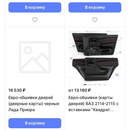
В корзину
В корзину
16 530 ₽
от 13 180 ₽
Евро-обшивки дверей
Евро-обшивки (карты
(дверные карты) черные
дверей) ВАЗ 2114-2115 с
Лада Приора
вставками "Квадрат
прямой"
В корзину