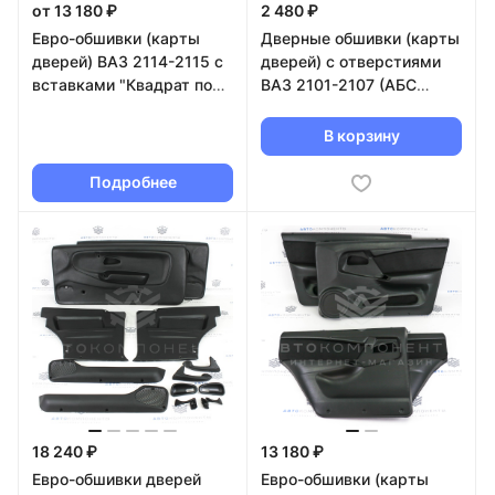
от 13 180 ₽
2 480 ₽
Евро-обшивки (карты
Дверные обшивки (карты
дверей) ВАЗ 2114-2115 с
дверей) с отверстиями
вставками "Квадрат по
ВАЗ 2101-2107 (АБС
диагонали"
пластик)
В корзину
Подробнее
18 240 ₽
13 180 ₽
Евро-обшивки дверей
Евро-обшивки (карты