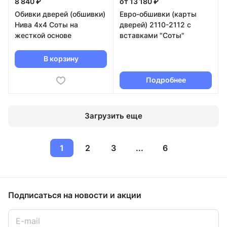
8 840 ₽
от 13 180 ₽
Обивки дверей (обшивки)
Евро-обшивки (карты
Нива 4х4 Соты на
дверей) 2110-2112 с
жесткой основе
вставками "Соты"
В корзину
Подробнее
Загрузить еще
1
2
3
...
6
Подписаться
на новости и акции