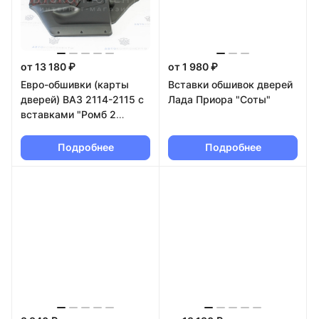
от 13 180 ₽
от 1 980 ₽
Евро-обшивки (карты
Вставки обшивок дверей
дверей) ВАЗ 2114-2115 с
Лада Приора "Соты"
вставками "Ромб 2
строчки"
Подробнее
Подробнее