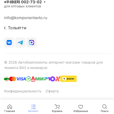
+7 (927) 002-73-02
клиентов
для оптовых клиентов
info@komponentavto.ru
г. Тольятти
© 2026 АвтоКомпоненты интернет-магазин товаров для
тюнинга ВАЗ и иномарок
Конфиденциальность
Оферта
Главная
Каталог
Корзина
Избранные
Поиск