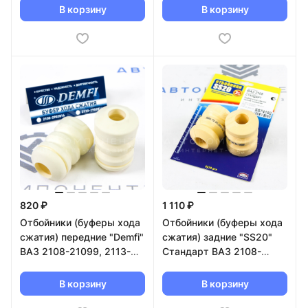
В корзину
В корзину
820 ₽
1 110 ₽
Отбойники (буферы хода
Отбойники (буферы хода
сжатия) передние "Demfi"
сжатия) задние "SS20"
ВАЗ 2108-21099, 2113-
Стандарт ВАЗ 2108-
2115 BFC0802
21099, 2113-2115
(SS74102)
В корзину
В корзину