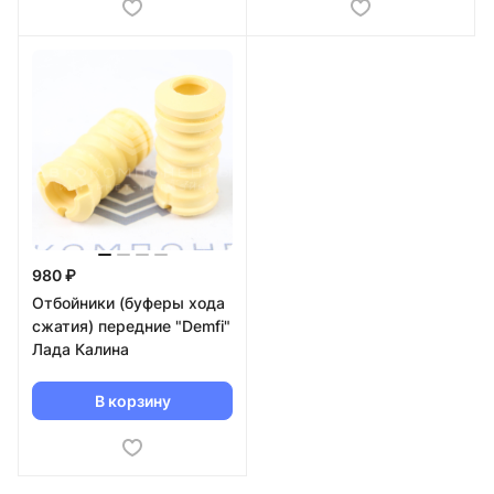
980 ₽
Отбойники (буферы хода
сжатия) передние "Demfi"
Лада Калина
В корзину