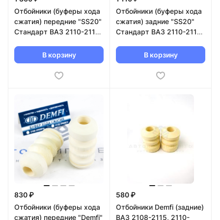
Отбойники (буферы хода
Отбойники (буферы хода
сжатия) передние "SS20"
сжатия) задние "SS20"
Стандарт ВАЗ 2110-2112,
Стандарт ВАЗ 2110-2112,
Приора (SS74103)
Приора (SS74104)
В корзину
В корзину
830 ₽
580 ₽
Отбойники (буферы хода
Отбойники Demfi (задние)
сжатия) передние "Demfi"
ВАЗ 2108-2115, 2110-