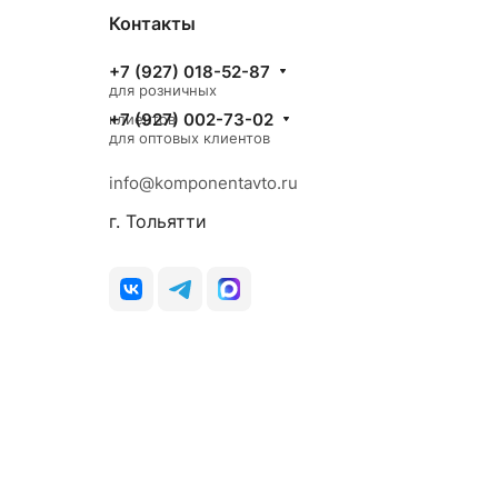
Контакты
+7 (927) 018-52-87
для розничных
+7 (927) 002-73-02
клиентов
для оптовых клиентов
info@komponentavto.ru
г. Тольятти