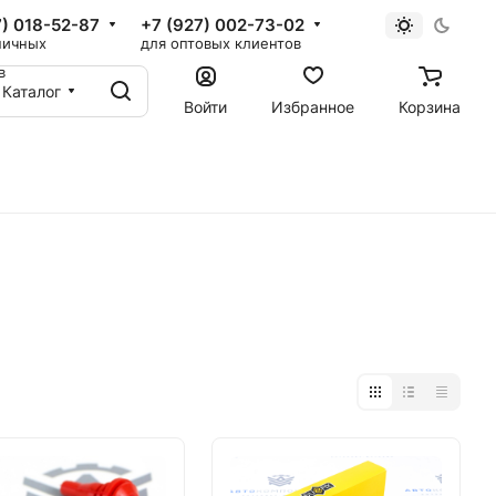
7) 018-52-87
+7 (927) 002-73-02
ничных
для оптовых клиентов
в
Каталог
Войти
Избранное
Корзина