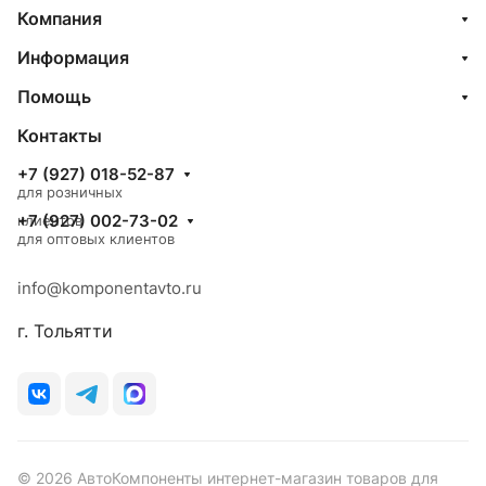
Компания
Информация
Помощь
Контакты
+7 (927) 018-52-87
для розничных
+7 (927) 002-73-02
клиентов
для оптовых клиентов
info@komponentavto.ru
г. Тольятти
© 2026 АвтоКомпоненты интернет-магазин товаров для