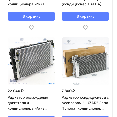
кондиционера н/о (в
(кондиционер HALLA)
сборе) Лада Калина 2,
Гранта
В корзину
В корзину
22 040 ₽
7 800 ₽
Радиатор охлаждения
Радиатор кондиционера с
двигателя и
ресивером "LUZAR" Лада
кондиционера н/о (в
Приора (кондиционер
сборе) Лада Калина 2,
Halla)