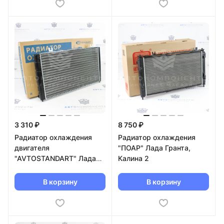
3 310 ₽
8 750 ₽
Радиатор охлаждения
Радиатор охлаждения
двигателя
"ПОАР" Лада Гранта,
"AVTOSTANDART" Лада
Калина 2
Калина (без
кондиционера)
В корзину
В корзину