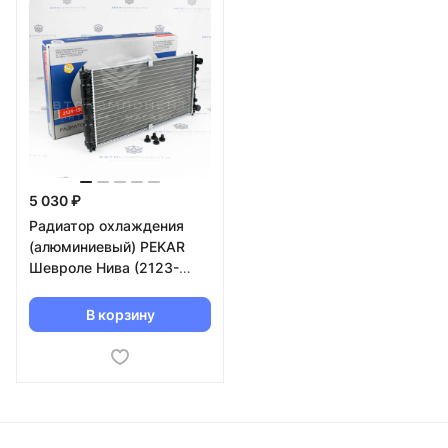
5 030 ₽
Радиатор охлаждения
(алюминиевый) PEKAR
Шевроле Нива (2123-
1301012)
В корзину