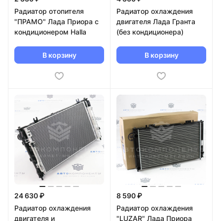
Радиатор отопителя
Радиатор охлаждения
"ПРАМО" Лада Приора с
двигателя Лада Гранта
кондиционером Halla
(без кондиционера)
В корзину
В корзину
24 630 ₽
8 590 ₽
Радиатор охлаждения
Радиатор охлаждения
двигателя и
"LUZAR" Лада Приора