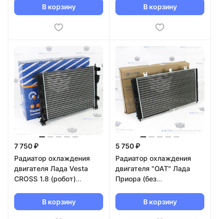
Гранта (аналог)
В корзину
В корзину
7 750 ₽
5 750 ₽
Радиатор охлаждения
Радиатор охлаждения
двигателя Лада Vesta
двигателя "ОАТ" Лада
CROSS 1.8 (робот)
Приора (без
"Прамо"
кондиционера)
В корзину
В корзину