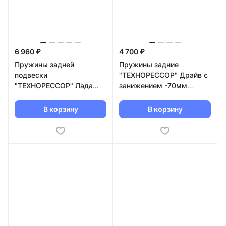
6 960 ₽
4 700 ₽
Пружины задней
Пружины задние
подвески
"ТЕХНОРЕССОР" Драйв с
"ТЕХНОРЕССОР" Лада
занижением -70мм
Vesta -30мм (красные)
(зеленые) TRR2108-70
В корзину
В корзину