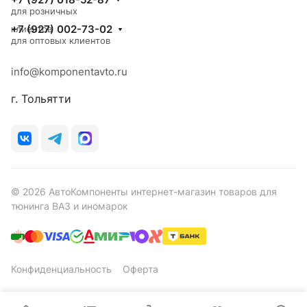
для розничных
+7 (927) 002-73-02
клиентов
для оптовых клиентов
info@komponentavto.ru
г. Тольятти
© 2026 АвтоКомпоненты интернет-магазин товаров для
тюнинга ВАЗ и иномарок
Конфиденциальность
Оферта