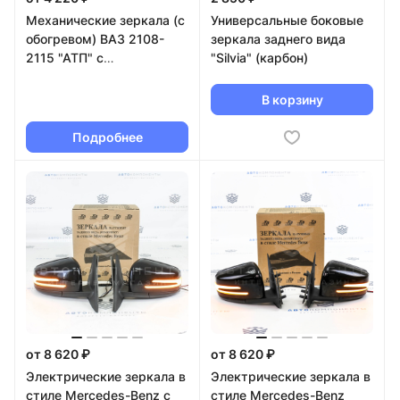
Механические зеркала (с
Универсальные боковые
обогревом) ВАЗ 2108-
зеркала заднего вида
2115 "АТП" с
"Silvia" (карбон)
повторителем в цвет
кузова
В корзину
Подробнее
от 8 620 ₽
от 8 620 ₽
Электрические зеркала в
Электрические зеркала в
стиле Mercedes-Benz с
стиле Mercedes-Benz