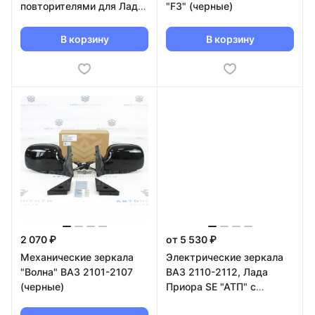
повторителями для Лада
"F3" (черные)
Гранта, Калина 2 в цвет
кузова
В корзину
В корзину
2 070 ₽
от 5 530 ₽
Механические зеркала
Электрические зеркала
"Волна" ВАЗ 2101-2107
ВАЗ 2110-2112, Лада
(черные)
Приора SE "АТП" с
повторителем "Плазма" в