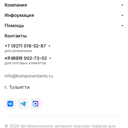
Компания
Информация
Помощь
Контакты
+7 (927) 018-52-87
для розничных
+7 (927) 002-73-02
клиентов
для оптовых клиентов
info@komponentavto.ru
г. Тольятти
© 2026 АвтоКомпоненты интернет-магазин товаров для